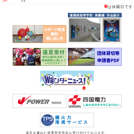
30
31
は休園日です
遠足を兼ねた発電所見学会も受け付けております。